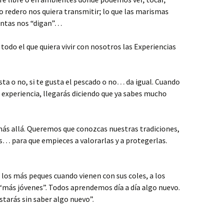
 o redero nos quiera transmitir; lo que las marismas
lantas nos “digan”…
 todo el que quiera vivir con nosotros las Experiencias
costa o no, si te gusta el pescado o no… da igual. Cuando
la experiencia, llegarás diciendo que ya sabes mucho
ás allá. Queremos que conozcas nuestras tradiciones,
s… para que empieces a valorarlas y a protegerlas.
a los más peques cuando vienen con sus coles, a los
s “más jóvenes”. Todos aprendemos día a día algo nuevo.
starás sin saber algo nuevo”.