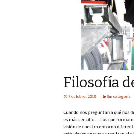
Filosofía
7 octubre, 2019
Sin categoría
Cuando nos preguntan a qué nos ded
es más sencillo… Los que formam
visión de nuestro entorno diferen
actividades porque se realizan al 