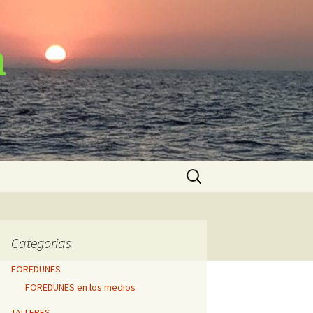
n
Buscar:
Categorias
FOREDUNES
FOREDUNES en los medios
TALLERES