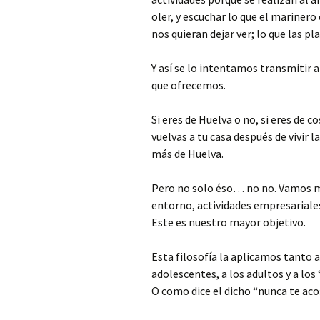
oler, y escuchar lo que el marinero
nos quieran dejar ver; lo que las p
Y así se lo intentamos transmitir a
que ofrecemos.
Si eres de Huelva o no, si eres de 
vuelvas a tu casa después de vivir 
más de Huelva.
Pero no solo éso… no no. Vamos m
entorno, actividades empresariale
Este es nuestro mayor objetivo.
Esta filosofía la aplicamos tanto 
adolescentes, a los adultos y a lo
O como dice el dicho “nunca te aco