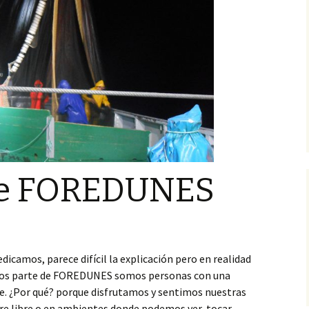
 de FOREDUNES
icamos, parece difícil la explicación pero en realidad
os parte de FOREDUNES somos personas con una
te. ¿Por qué? porque disfrutamos y sentimos nuestras
aire libre o en ambientes donde podemos ver, tocar,